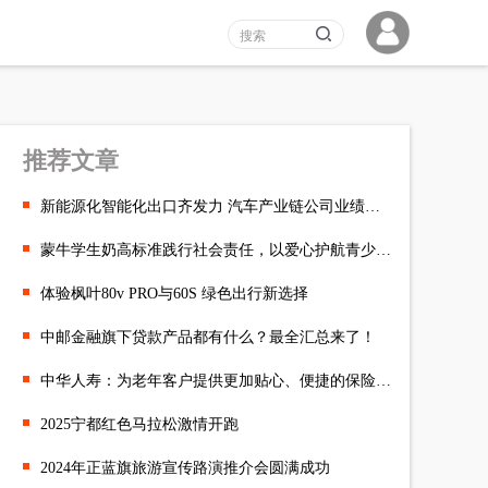
推荐文章
新能源化智能化出口齐发力 汽车产业链公司业绩成色足
蒙牛学生奶高标准践行社会责任，以爱心护航青少年儿童健康成长
体验枫叶80v PRO与60S 绿色出行新选择
中邮金融旗下贷款产品都有什么？最全汇总来了！
中华人寿：为老年客户提供更加贴心、便捷的保险服务体验
2025宁都红色马拉松激情开跑
2024年正蓝旗旅游宣传路演推介会圆满成功