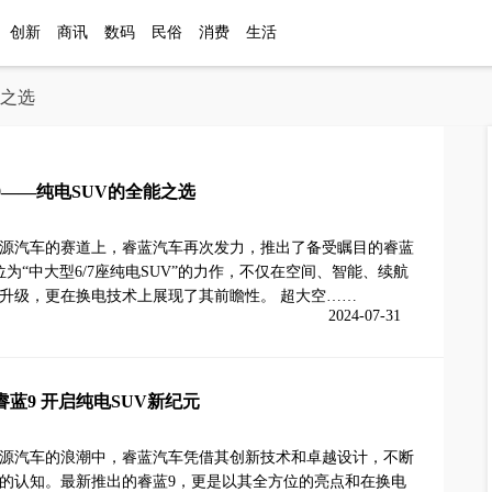
创新
商讯
数码
民俗
消费
生活
能之选
9——纯电SUV的全能之选
源汽车的赛道上，睿蓝汽车再次发力，推出了备受瞩目的睿蓝
位为“中大型6/7座纯电SUV”的力作，不仅在空间、智能、续航
升级，更在换电技术上展现了其前瞻性。 超大空……
2024-07-31
蓝9 开启纯电SUV新纪元
源汽车的浪潮中，睿蓝汽车凭借其创新技术和卓越设计，不断
的认知。最新推出的睿蓝9，更是以其全方位的亮点和在换电