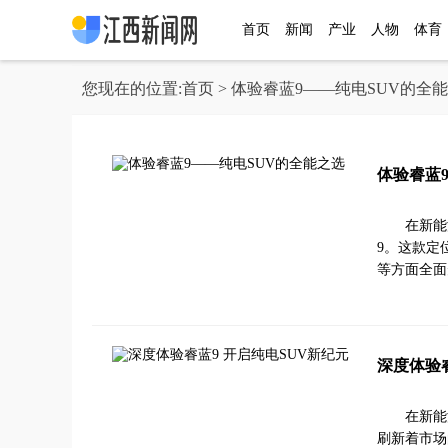
首页
新闻
产业
人物
体育
您现在的位置:
首页
> 体验睿蓝9——纯电SUV的全
体验睿蓝
在新能
9。这款定
等方面全面
深度体验睿
在新能
刷新着市场