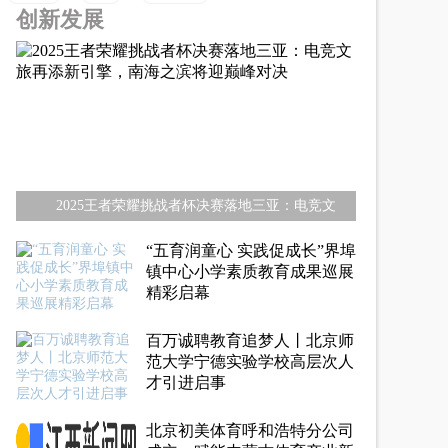
创新发展
2025王者荣耀挑战者杯决赛落地三亚：电竞文
“五育润童心 实践促成长”界埠
镇中心小学素质教育成果巡展
精彩启幕
百万诚聘教育追梦人丨北京师
范大学宁德实验学校高层次人
才引进启事
北京初美体育呼和浩特分公司