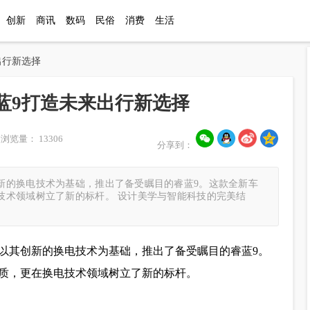
创新
商讯
数码
民俗
消费
生活
出行新选择
蓝9打造未来出行新选择
浏览量： 13306
分享到：
新的换电技术为基础，推出了备受瞩目的睿蓝9。这款全新车
技术领域树立了新的标杆。 设计美学与智能科技的完美结
以其创新的换电技术为基础，推出了备受瞩目的睿蓝9。
质，更在换电技术领域树立了新的标杆。