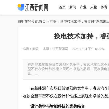
首页
新闻
产业
人物
体育
您现在的位置:
首页
>
产业
> 换电技术加持，睿蓝9打造未来
换电技术加持，睿
编辑：黄茕 来源：江西新闻网 2024-07-31 下午 6:20:51 
在新能源车市场日益激烈的竞争中，睿蓝汽车以其创
型不仅在设计和性能上展现出卓越的品质，更在换电
合……
在新能源车市场日益激烈的竞争中，睿蓝汽车
这款全新车型不仅在设计和性能上展现出卓越的品
设计美学与智能科技的完美结合