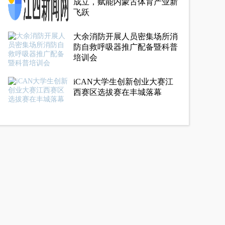
成立，赋能内蒙古体育产业新
飞跃
大余消防开展人员密集场所消
防自救呼吸器推广配备暨科普
培训会
iCAN大学生创新创业大赛江
西赛区选拔赛在丰城落幕