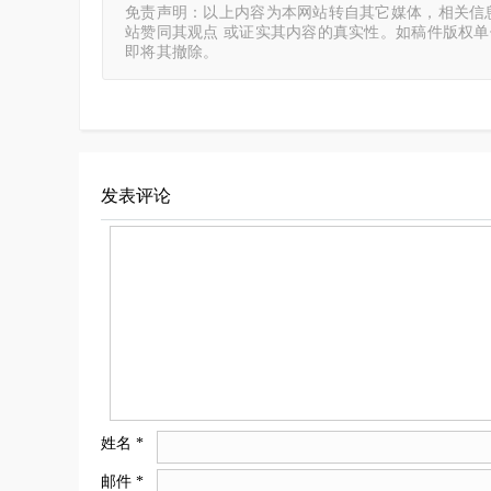
免责声明：以上内容为本网站转自其它媒体，相关信
站赞同其观点 或证实其内容的真实性。如稿件版权
即将其撤除。
发表评论
姓名
*
邮件
*