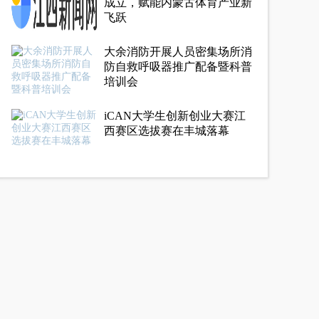
成立，赋能内蒙古体育产业新
飞跃
大余消防开展人员密集场所消
防自救呼吸器推广配备暨科普
培训会
iCAN大学生创新创业大赛江
西赛区选拔赛在丰城落幕