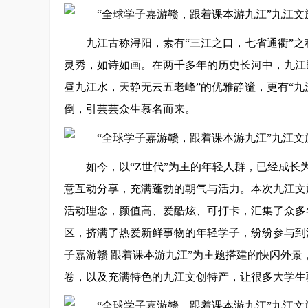
九江古称浔阳，素有“三江之口，七省通衢”
灵秀，如诗如画。在两千多年的历史长河中，九江
昼九江水，天静无云五老峰”的优雅静谧，更有“
倒，引芸芸众生慕名而来。
如今，以“Z世代”为主的年轻人群，已经成
意互动分享，充满蓬勃的朝气与活力。本次九江文
活动理念，颜值高、爱酷炫、可打卡，汇集了众多
区，挤满了热爱新鲜事物的年轻学子，纷纷参与到
子嘉游赣 跟着课本游九江”为主题搭建的快闪外景
卷，以及充满特色的九江文创特产，让很多大学生