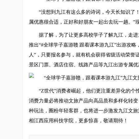
“没想到九江有这么多的诗词，今天长知识了！
属优惠很合适，正好和好朋友一起出去玩一趟。”
据了解，为了让更多高校学子了解九江，走进
推出“#全球学子嘉游赣 跟着课本游九江”出游攻
人”，只要报名参与，就有机会获得省级活动荣誉
景区门票、酒店住宿、线路产品等九江出游专属优
“Z世代”消费者崛起，他们更注重差异化的个
消费力量必将推动文旅产品向高品质和多样化转变
种玩法，圈粉年轻客群，也将进一步激发九江文旅
相江西应用科技学院，更多惊喜，敬请期待！