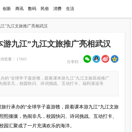
创新
商讯
数码
民俗
消费
生活
九江”九江文旅推广亮相武汉
本游九江”九江文旅推广亮相武汉
浏览量： 17805
分享到：
承办的“全球学子嘉游赣，跟着课本游九江”九江文旅高校推广
热闹非凡，校园快闪、诗词挑战、互动打卡、福利派送等
程旅行承办的“全球学子嘉游赣，跟着课本游九江”九江文旅
熙熙攘攘，热闹非凡，校园快闪、诗词挑战、互动打卡、
校园汇聚成了一片充满欢乐的海洋。