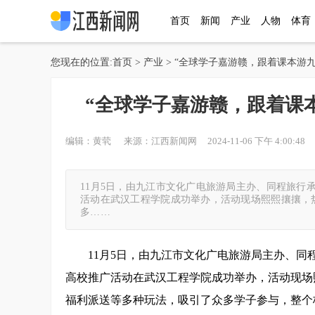
首页
新闻
产业
人物
体育
您现在的位置:
首页
>
产业
> “全球学子嘉游赣，跟着课本游
“全球学子嘉游赣，跟着课
编辑：黄茕 来源：江西新闻网 2024-11-06 下午 4:00:48 
11月5日，由九江市文化广电旅游局主办、同程旅行
活动在武汉工程学院成功举办，活动现场熙熙攘攘，
多……
11月5日，由九江市文化广电旅游局主办、同
高校推广活动在武汉工程学院成功举办，活动现场
福利派送等多种玩法，吸引了众多学子参与，整个