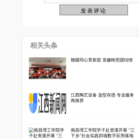
相关头条
赣疆同心育新苗 党徽映照团结情
江西陶艺设备 选型存惑 专业服务
商推荐
南昌理工学院学子赴资溪开展 “三
下乡”社会实践四项数字应用落地