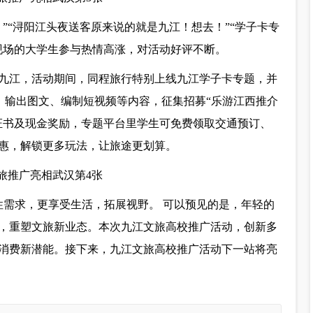
”“浔阳江头夜送客原来说的就是九江！想去！”“学子卡专
现场的大学生参与热情高涨，对活动好评不断。
九江，活动期间，同程旅行特别上线九江学子卡专题，并
略，输出图文、编制短视频等内容，征集招募“乐游江西推介
证书及现金奖励，专题平台里学生可免费领取交通预订、
惠，解锁更多玩法，让旅途更划算。
性需求，更享受生活，拓展视野。 可以预见的是，年轻的
，重塑文旅新业态。本次九江文旅高校推广活动，创新多
消费新潜能。接下来，九江文旅高校推广活动下一站将亮