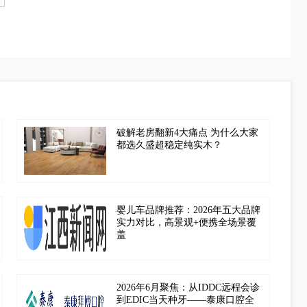
破解老房翻新4大痛点 为什么大家
都选久盛超稳定纯实木？
婴儿车品牌推荐：2026年五大品牌
实力对比，高景观+便携全场景覆
盖
2026年6月聚焦：从IDDC远程会诊
到EDIC当天种牙——泰康口腔全