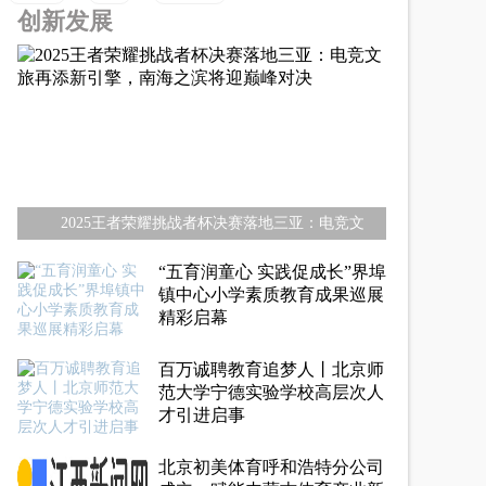
创新发展
2025王者荣耀挑战者杯决赛落地三亚：电竞文
“五育润童心 实践促成长”界埠
镇中心小学素质教育成果巡展
精彩启幕
百万诚聘教育追梦人丨北京师
范大学宁德实验学校高层次人
才引进启事
北京初美体育呼和浩特分公司