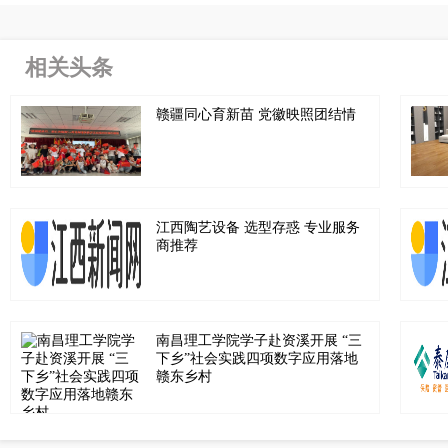
相关头条
赣疆同心育新苗 党徽映照团结情
江西陶艺设备 选型存惑 专业服务
商推荐
南昌理工学院学子赴资溪开展 “三
下乡”社会实践四项数字应用落地
赣东乡村