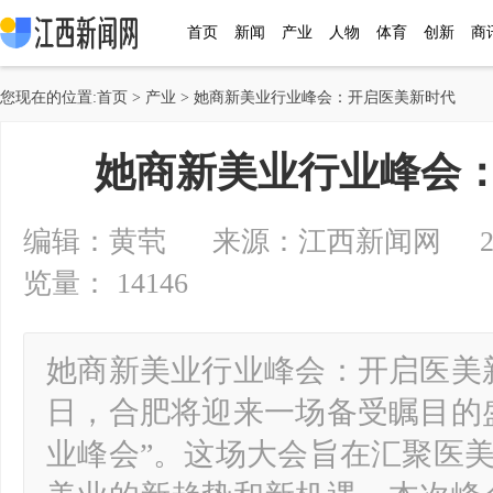
首页
新闻
产业
人物
体育
创新
商
您现在的位置:
首页
>
产业
> 她商新美业行业峰会：开启医美新时代
她商新美业行业峰会
编辑：黄茕 来源：江西新闻网 2024-0
览量： 14146
她商新美业行业峰会：开启医美新时代
日，合肥将迎来一场备受瞩目的
业峰会”。这场大会旨在汇聚医