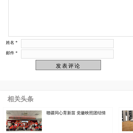
姓名
*
邮件
*
相关头条
赣疆同心育新苗 党徽映照团结情