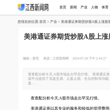
首页
新闻
产业
人物
体育
您现在的位置:
首页
>
产业
> 美港通证券期货炒股A股上涨股票
美港通证券期货炒股A股上涨股
编辑：黄茕 来源：江西新闻网 2024-07-26 下午 2:44:27 
查查配分析今天,A股市场走出罕见行情。 美港通证
该平台提供了实盘交易、止盈止损、仓位控制等功能,
盘……
查查配分析今天,A股市场走出罕见行情。
美港通证券以其专业的服务和较低的管理费用