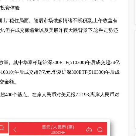
的投资体验
而出”稳住局面。随后市场做多情绪不断积聚,上午收盘有
减少,但在成交额缩量以及美股昨夜大跌背景下,这种走势还
量。其中华泰柏瑞沪深300ETF(510300)午后成交超24亿
510310)午后成交超7亿元,华夏沪深300ETF(510330)午后成
成交金额。
00个基点。在岸人民币对美元报7.2193;离岸人民币对