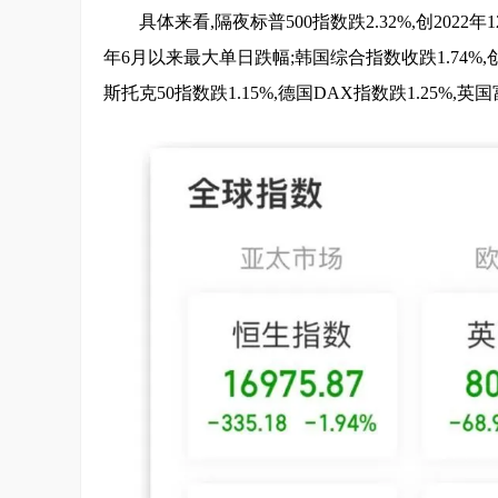
具体来看,隔夜标普500指数跌2.32%,创2022
年6月以来最大单日跌幅;韩国综合指数收跌1.74%
斯托克50指数跌1.15%,德国DAX指数跌1.25%,英国富