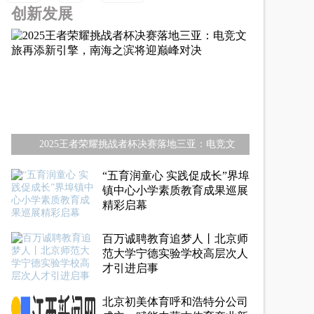
创新发展
2025王者荣耀挑战者杯决赛落地三亚：电竞文
“五育润童心 实践促成长”界埠
镇中心小学素质教育成果巡展
精彩启幕
百万诚聘教育追梦人丨北京师
范大学宁德实验学校高层次人
才引进启事
北京初美体育呼和浩特分公司