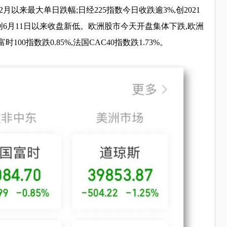
年12月以来最大单日跌幅;日经225指数今日收跌逾3%,创2021
,创6月11日以来收盘新低。欧洲股市今天开盘集体下跌,欧洲
时100指数跌0.85%,法国CAC40指数跌1.73%。