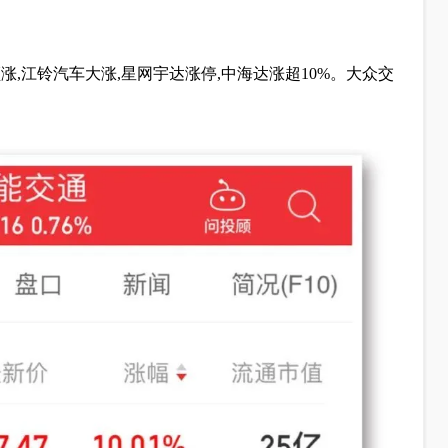
,江铃汽车大涨,星网宇达涨停,中海达涨超10%。大众交