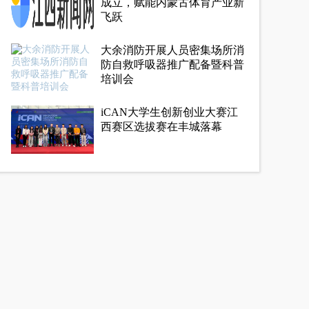
成立，赋能内蒙古体育产业新
飞跃
大余消防开展人员密集场所消
防自救呼吸器推广配备暨科普
培训会
iCAN大学生创新创业大赛江
西赛区选拔赛在丰城落幕