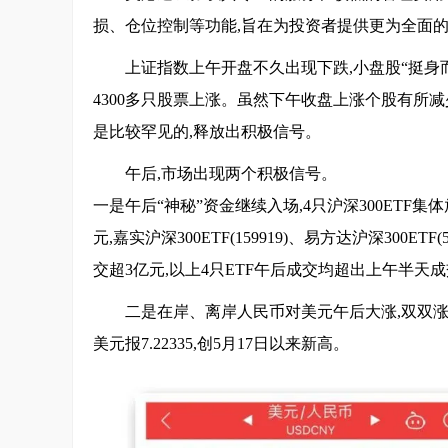
损、仓位控制等功能,旨在为投资者提供更为全面
上证指数上午开盘不久出现下跌,小盘股“挺身
4300多只股票上涨。虽然下午收盘上涨个股有所
是比较罕见的,释放出积极信号。
午后,市场出现两个积极信号。
一是午后“神秘”资金继续入场,4只沪深300ETF集体放
元,嘉实沪深300ETF(159919)、易方达沪深300ETF(
交超3亿元,以上4只ETF午后成交均超出上午半天
二是在岸、离岸人民币对美元午后大涨,双双涨超4
美元报7.22335,创5月17日以来新高。