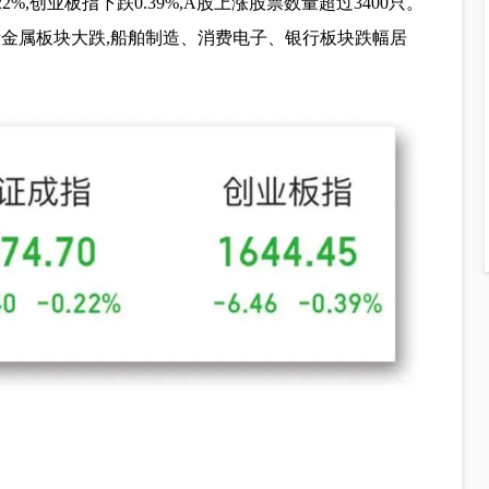
22%,创业板指下跌0.39%,A股上涨股票数量超过3400只。
贵金属板块大跌,船舶制造、消费电子、银行板块跌幅居