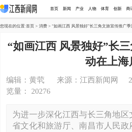
首页
新闻
产业
人物
体育
创新
商
您现在的位置:
首页
>
消费
> “如画江西 风景独好”长三角文旅宣传推广
“如画江西 风景独好”长
动在上海
编辑：黄茕 来源：江西新闻网 2025-06
览量： 20276
为进一步深化江西与长三角地区
省文化和旅游厅、南昌市人民政府