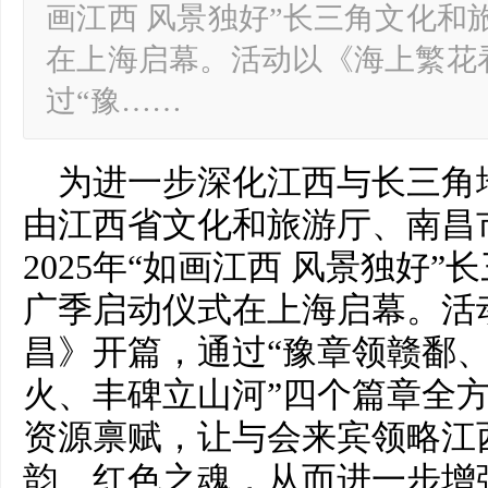
画江西 风景独好”长三角文化和
在上海启幕。活动以《海上繁花
过“豫……
为进一步深化江西与长三角
由江西省文化和旅游厅、南昌
2025年“如画江西 风景独好
广季启动仪式在上海启幕。活
昌》开篇，通过“豫章领赣鄱
火、丰碑立山河”四个篇章全
资源禀赋，让与会来宾领略江
韵、红色之魂，从而进一步增