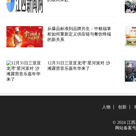
从爆品标准到品牌共生：中粮福掌
柜如何重新定义供应链与餐饮终端
的新关系
12月31日三亚亚龙湾“星河派对·沙
滩露营音乐嘉年华来了
人物
创新
© 2024 江西新
网站备案