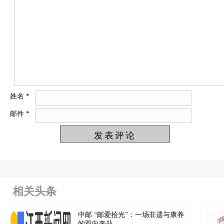
姓名
*
邮件
*
相关头条
中邮 “邮爱拾光”：一场非遗与康养
的双向奔赴