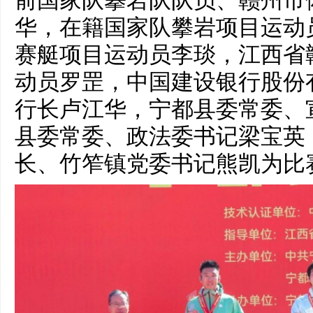
前国家队攀岩队队员、赣州市
华，在籍国家队攀岩项目运动
赛艇项目运动员李琰，江西省
动员罗罡，中国建设银行股份
行长卢江华，宁都县委常委、
县委常委、政法委书记梁宝英
长、竹笮镇党委书记熊凯为比