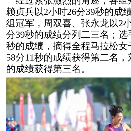
经过紧张激烈的角逐，各组
赖贞兵以2小时26分39秒的
组冠军，周双喜、张永龙以2小时
分39秒的成绩分列二三名；选手
秒的成绩，摘得全程马拉松女
58分11秒的成绩获得第二名，
的成绩获得第三名。