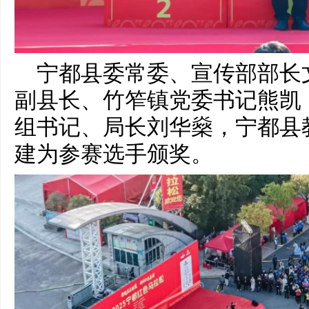
宁都县委常委、宣传部部长
副县长、竹笮镇党委书记熊凯
组书记、局长刘华燊，宁都县
建为参赛选手颁奖。