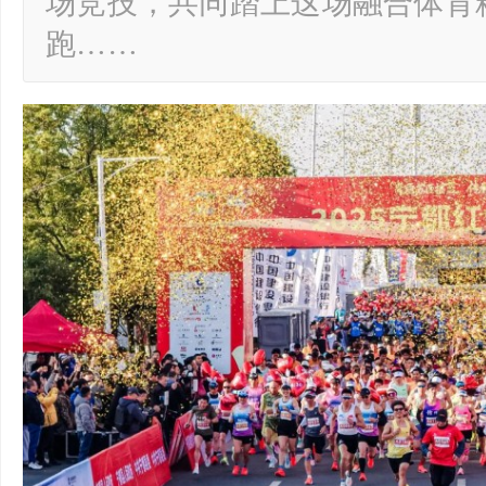
场竞技，共同踏上这场融合体育
跑……