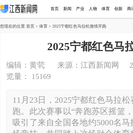
首页
新闻
产业
人物
体育
创新
商
您现在的位置:
首页
>
体育
> 2025宁都红色马拉松激情开跑
2025宁都红色
编辑：黄茕 来源：江西新闻网 2025-11
览量： 15169
11月23日，2025宁都红色马
跑。此次赛事以“奔跑苏区摇篮，
吸引了来自全国各地约5000名