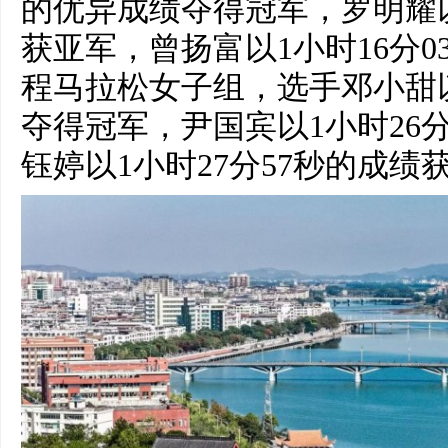
的优异成绩夺得冠军，罗明耀以
获亚军，曾扬富以1小时16分
程马拉松女子组，选手邓小甜以
夺得冠军，尹国宾以1小时26
钰婷以1小时27分57秒的成绩