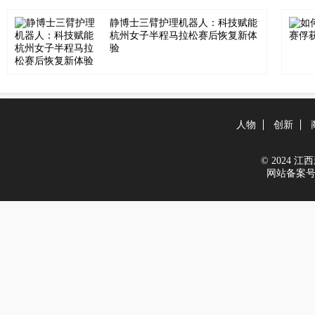
静博士三臂护理机器人：科技赋能
杭州女子半程马拉松赛后恢复新体
验
人物
创新
© 2024 江西新
网站备案