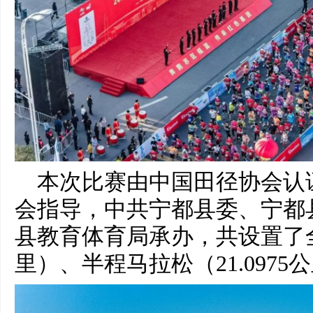
本次比赛由中国田径协会认
会指导，中共宁都县委、宁都
县教育体育局承办，共设置了全程
里）、半程马拉松（21.097