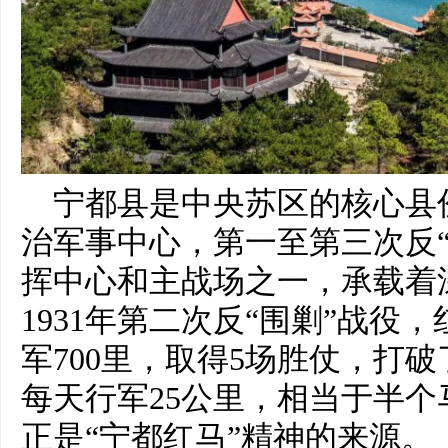
宁都县是中央苏区的核心县
治军事中心，第一至第三次反“
挥中心和主战场之一，承载着
1931年第二次反“围剿”战役
军700里，取得5场胜仗，打破
每天行军25公里，相当于半
正是“宁都红马”精神的来源。