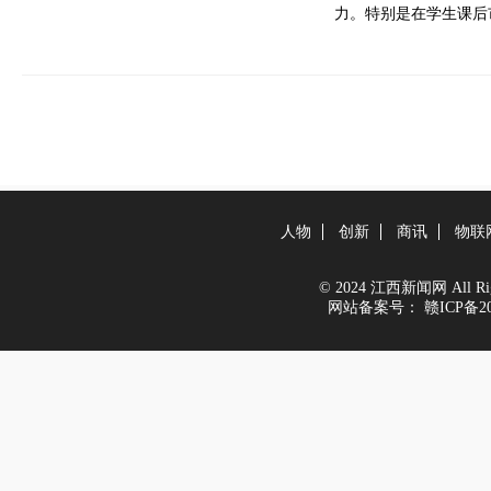
力。特别是在学生课后
人物
创新
商讯
物联
© 2024 江西新闻网 All Righ
网站备案号：
赣ICP备20