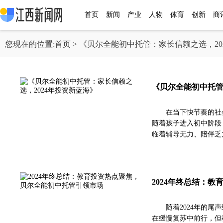
首页
新闻
产业
人物
体育
创新
商
您现在的位置:
首页
> 《贝尔全能初中托管：家长信赖之选，20
《贝尔全能初中托管
在当下快节奏的社
随着孩子进入初中阶段
临着辅导无力、陪伴乏
2024年终总结：
随着2024年的
在缓慢复苏中前行，但