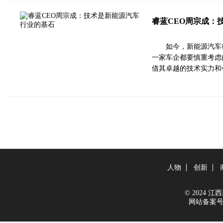
睿蓝CEO周宗成：
如今，新能源汽车
一家车企都要慎重考虑
借其卓越的技术实力和
人物
创新
© 2024 江西新
网站备案