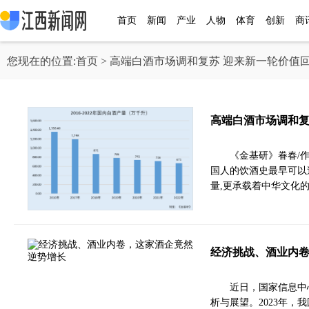
首页
新闻
产业
人物
体育
创新
商
您现在的位置:
首页
> 高端白酒市场调和复苏 迎来新一轮价值
高端白酒市场调和复
《金基研》眷春/作
国人的饮酒史最早可以
量,更承载着中华文化
经济挑战、酒业内
近日，国家信息中
析与展望。2023年，