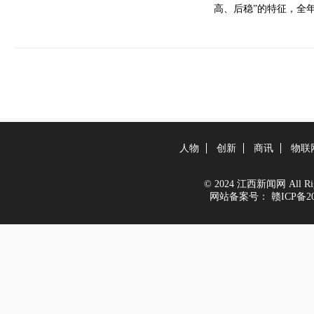
高、后稳”的特征，全年
人物
创新
商讯
物联
© 2024 江西新闻网 All Righ
网站备案号：
赣ICP备20