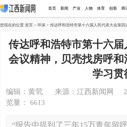
首页
新闻
产业
人物
体育
创新
商
您现在的位置:
首页
>
环保
> 传达呼和浩特市第十六届人民代表大会第
传达呼和浩特市第十六届
会议精神，贝壳找房呼和
学习贯
编辑：黄茕 来源：江西新闻网 2025-01
览量： 6613
“报告中提到了三年15万青年留