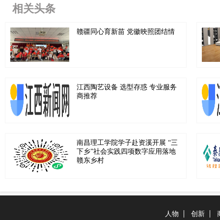
相关头条
赣疆同心育新苗 党徽映照团结情
江西陶艺设备 选型存惑 专业服务
商推荐
南昌理工学院学子赴资溪开展 “三
下乡”社会实践四项数字应用落地
赣东乡村
人物
创新