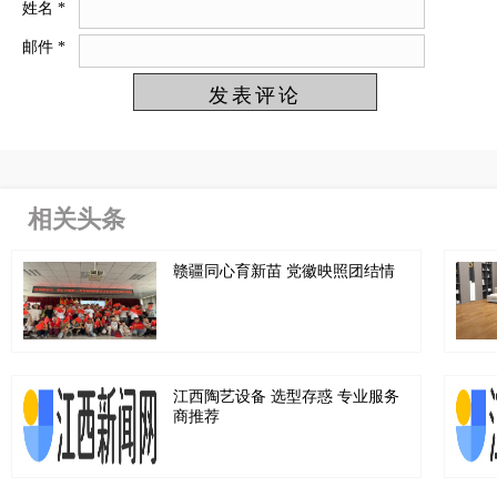
姓名
*
邮件
*
相关头条
赣疆同心育新苗 党徽映照团结情
江西陶艺设备 选型存惑 专业服务
商推荐