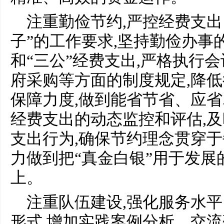
注重勤俭节约,严控经费支出
子”的工作要求,坚持勤俭办事
和“三公”经费支出,严格执行
府采购等方面的制度规定,降低
保障力度,做到能省节省、应省
经费支出的动态监控和评估,
支出行为,确保节约理念贯穿
力做到把“真金白银”用于发展
上。
注重队伍建设,强化服务水
形式,增加实践案例分析、交流