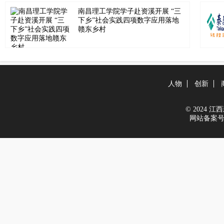
南昌理工学院学子赴资溪开展 “三
下乡”社会实践四项数字应用落地
赣东乡村
人物
创新
© 2024 江西新
网站备案