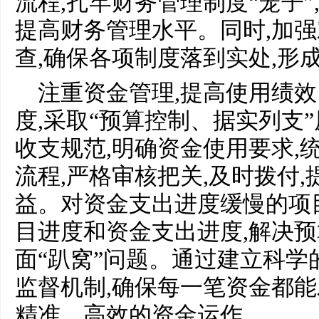
流程,扎牢财务管理制度“笼子”
提高财务管理水平。同时,加
查,确保各项制度落到实处,形
注重资金管理,提高使用绩
度,采取“预算控制、据实列支
收支规范,明确资金使用要求,
流程,严格审核把关,及时拨付
益。对资金支出进度缓慢的项
目进度和资金支出进度,解决预
面“趴窝”问题。通过建立科学
监督机制,确保每一笔资金都能
精准、高效的资金运作。